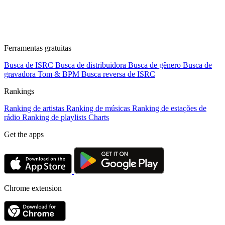
Ferramentas gratuitas
Busca de ISRC
Busca de distribuidora
Busca de gênero
Busca de
gravadora
Tom & BPM
Busca reversa de ISRC
Rankings
Ranking de artistas
Ranking de músicas
Ranking de estações de
rádio
Ranking de playlists
Charts
Get the apps
Chrome extension