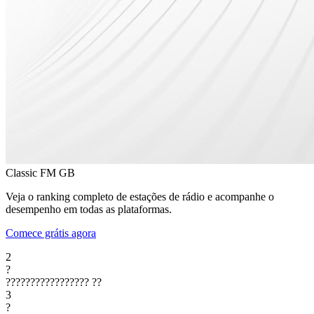
Classic FM
GB
Veja o ranking completo de estações de rádio e acompanhe o
desempenho em todas as plataformas.
Comece grátis agora
2
?
?????????????????
??
3
?