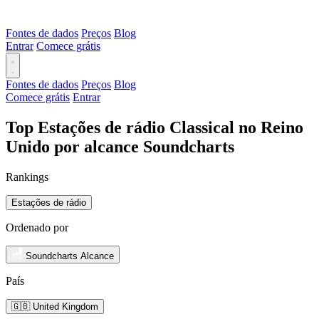
Fontes de dados
Preços
Blog
Entrar
Comece grátis
Fontes de dados
Preços
Blog
Comece grátis
Entrar
Top Estações de rádio Classical no Reino
Unido por alcance Soundcharts
Rankings
Estações de rádio
Ordenado por
Soundcharts Alcance
País
🇬🇧 United Kingdom