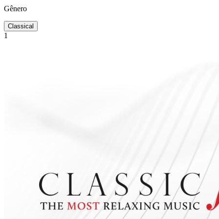
Gênero
Classical
1