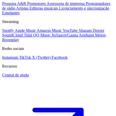
Pesquisa A&R
Promotores
Assessoria de imprensa
Programadores
de rádio
Artistas
Editoras musicais
Licenciamento e sincronização
Estudantes
Streaming
Spotify
Apple Music
Amazon Music
YouTube
Shazam
Deezer
SoundCloud
Tidal
QQ Music
JioSaavn/Gaana
Anghami
Melon
Boomplay
Redes sociais
Instagram
TikTok
X (Twitter)
Facebook
Recursos
Central de ajuda