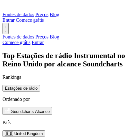
Fontes de dados
Preços
Blog
Entrar
Comece grátis
Fontes de dados
Preços
Blog
Comece grátis
Entrar
Top Estações de rádio Instrumental no
Reino Unido por alcance Soundcharts
Rankings
Estações de rádio
Ordenado por
Soundcharts Alcance
País
🇬🇧 United Kingdom