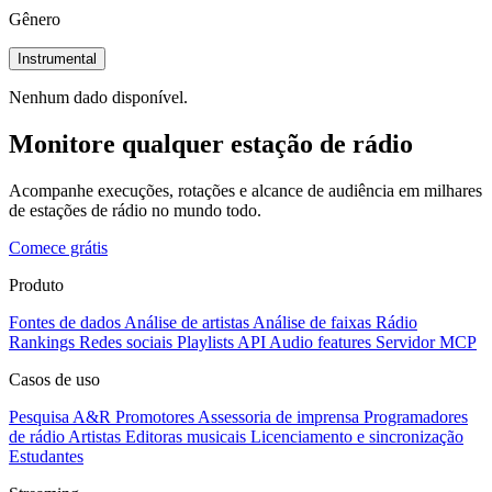
Gênero
Instrumental
Nenhum dado disponível.
Monitore qualquer estação de rádio
Acompanhe execuções, rotações e alcance de audiência em milhares
de estações de rádio no mundo todo.
Comece grátis
Produto
Fontes de dados
Análise de artistas
Análise de faixas
Rádio
Rankings
Redes sociais
Playlists
API
Audio features
Servidor MCP
Casos de uso
Pesquisa A&R
Promotores
Assessoria de imprensa
Programadores
de rádio
Artistas
Editoras musicais
Licenciamento e sincronização
Estudantes