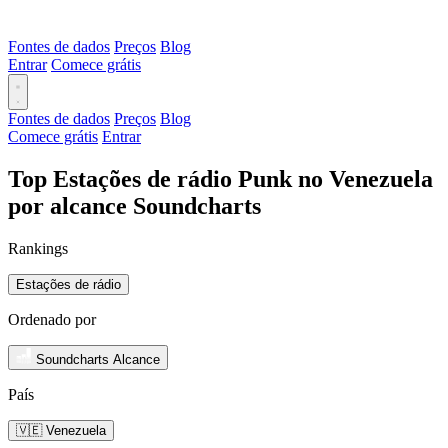
Fontes de dados
Preços
Blog
Entrar
Comece grátis
Fontes de dados
Preços
Blog
Comece grátis
Entrar
Top Estações de rádio Punk no Venezuela
por alcance Soundcharts
Rankings
Estações de rádio
Ordenado por
Soundcharts Alcance
País
🇻🇪 Venezuela