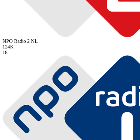
NPO Radio 2
NL
124K
18