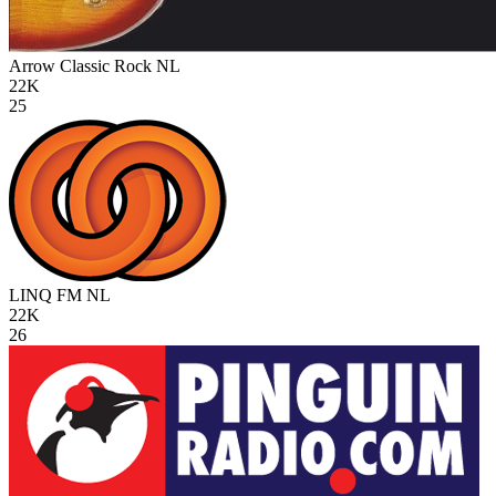
Arrow Classic Rock
NL
22K
25
LINQ FM
NL
22K
26