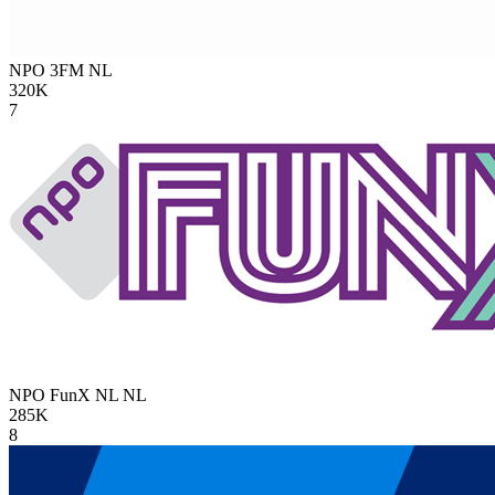
NPO 3FM
NL
320K
7
NPO FunX NL
NL
285K
8