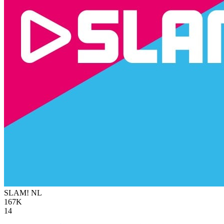
SLAM!
NL
167K
14