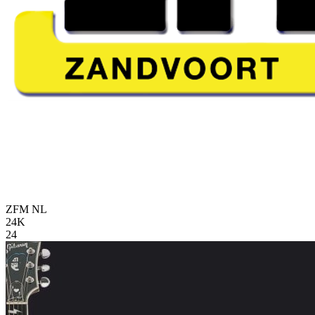
ZFM
NL
24K
24