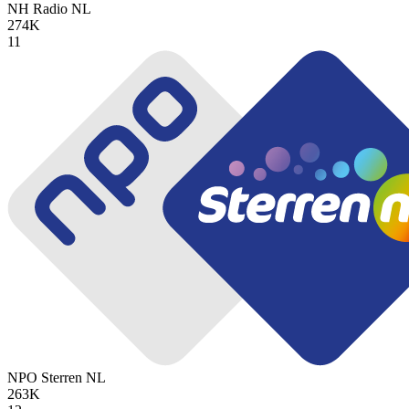
NH Radio
NL
274K
11
NPO Sterren
NL
263K