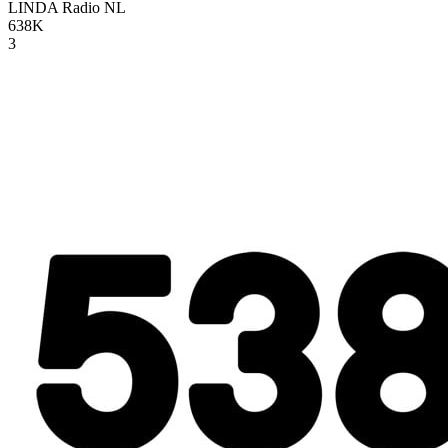
LINDA Radio
NL
638K
3