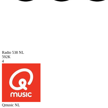
Radio 538
NL
592K
4
Qmusic
NL