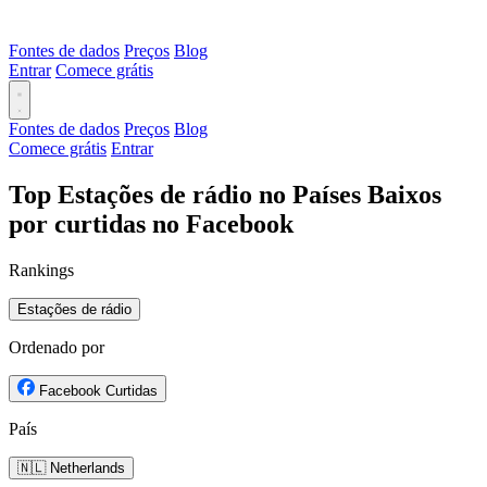
Fontes de dados
Preços
Blog
Entrar
Comece grátis
Fontes de dados
Preços
Blog
Comece grátis
Entrar
Top Estações de rádio no Países Baixos
por curtidas no Facebook
Rankings
Estações de rádio
Ordenado por
Facebook Curtidas
País
🇳🇱 Netherlands