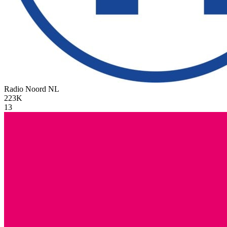
Radio Noord
NL
223K
13