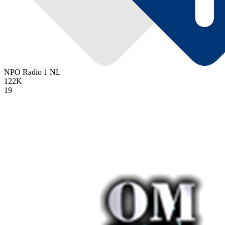
NPO Radio 1
NL
122K
19