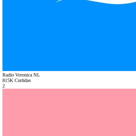
Radio Veronica
NL
815K
Curtidas
2