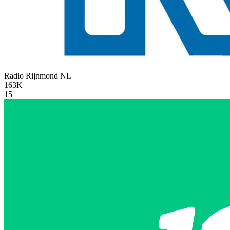
Radio Rijnmond
NL
163K
15