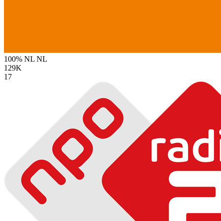
100% NL
NL
129K
17