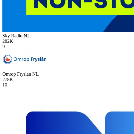
Sky Radio
NL
282K
9
Omrop Fryslan
NL
278K
10