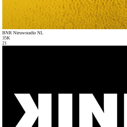
BNR Nieuwsradio
NL
35K
21