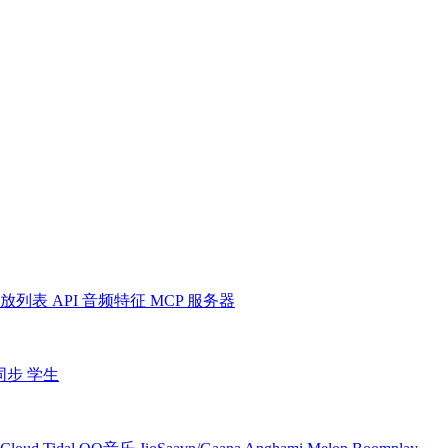
放列表
API
音频特征
MCP 服务器
同步
学生