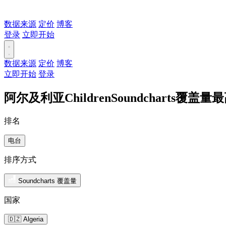
数据来源
定价
博客
登录
立即开始
数据来源
定价
博客
立即开始
登录
阿尔及利亚ChildrenSoundcharts覆盖
排名
电台
排序方式
Soundcharts 覆盖量
国家
🇩🇿 Algeria