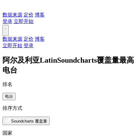
数据来源
定价
博客
登录
立即开始
数据来源
定价
博客
立即开始
登录
阿尔及利亚LatinSoundcharts覆盖量最高
电台
排名
电台
排序方式
Soundcharts 覆盖量
国家