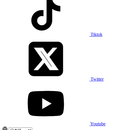
Tiktok
Twitter
Youtube