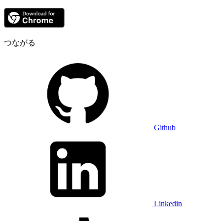
つながる
Github
Linkedin