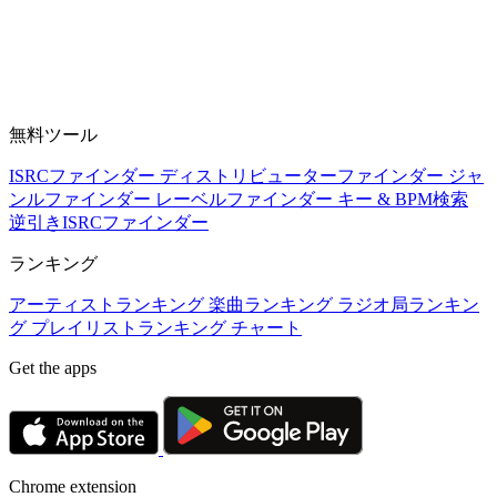
無料ツール
ISRCファインダー
ディストリビューターファインダー
ジャ
ンルファインダー
レーベルファインダー
キー & BPM検索
逆引きISRCファインダー
ランキング
アーティストランキング
楽曲ランキング
ラジオ局ランキン
グ
プレイリストランキング
チャート
Get the apps
Chrome extension