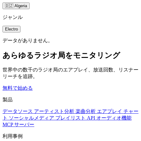
🇩🇿 Algeria
ジャンル
Electro
データがありません。
あらゆるラジオ局をモニタリング
世界中の数千のラジオ局のエアプレイ、放送回数、リスナー
リーチを追跡。
無料で始める
製品
データソース
アーティスト分析
楽曲分析
エアプレイ
チャー
ト
ソーシャルメディア
プレイリスト
API
オーディオ機能
MCP サーバー
利用事例