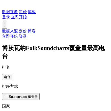
数据来源
定价
博客
登录
立即开始
数据来源
定价
博客
立即开始
登录
博茨瓦纳FolkSoundcharts覆盖量最高电
台
排名
电台
排序方式
Soundcharts 覆盖量
国家