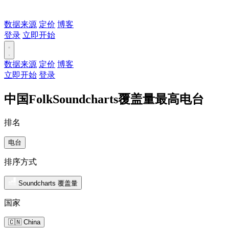
数据来源
定价
博客
登录
立即开始
数据来源
定价
博客
立即开始
登录
中国FolkSoundcharts覆盖量最高电台
排名
电台
排序方式
Soundcharts 覆盖量
国家
🇨🇳 China