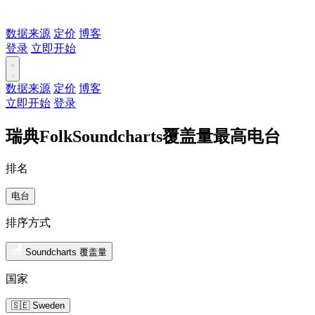
数据来源
定价
博客
登录
立即开始
数据来源
定价
博客
立即开始
登录
瑞典FolkSoundcharts覆盖量最高电台
排名
电台
排序方式
Soundcharts 覆盖量
国家
🇸🇪 Sweden