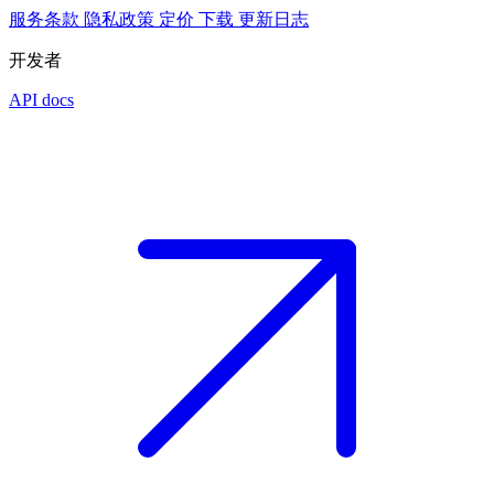
服务条款
隐私政策
定价
下载
更新日志
开发者
API docs