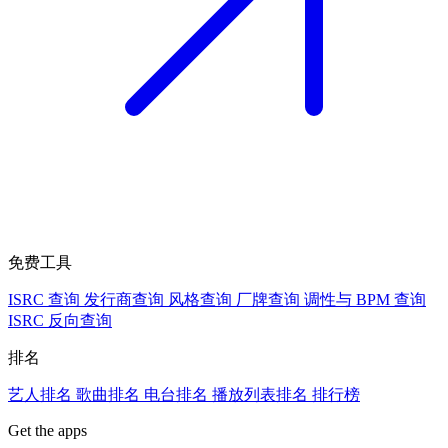
免费工具
ISRC 查询
发行商查询
风格查询
厂牌查询
调性与 BPM 查询
ISRC 反向查询
排名
艺人排名
歌曲排名
电台排名
播放列表排名
排行榜
Get the apps