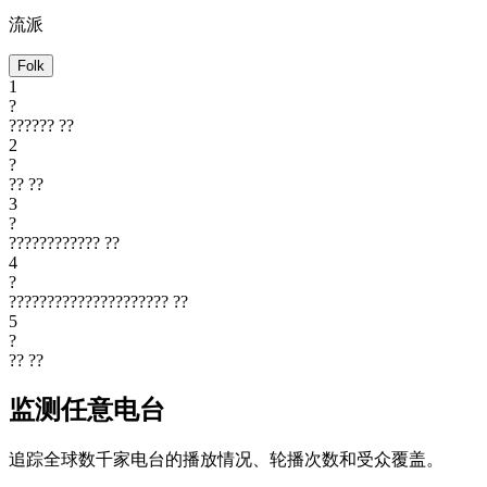
流派
Folk
1
?
??????
??
2
?
??
??
3
?
????????????
??
4
?
?????????????????????
??
5
?
??
??
监测任意电台
追踪全球数千家电台的播放情况、轮播次数和受众覆盖。