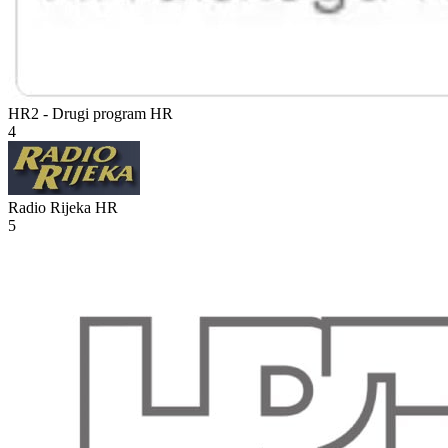
HR2 - Drugi program
HR
4
Radio Rijeka
HR
5