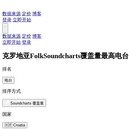
数据来源
定价
博客
登录
立即开始
数据来源
定价
博客
立即开始
登录
克罗地亚FolkSoundcharts覆盖量最高电台
排名
电台
排序方式
Soundcharts 覆盖量
国家
🇭🇷 Croatia