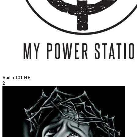
Radio 101
HR
2