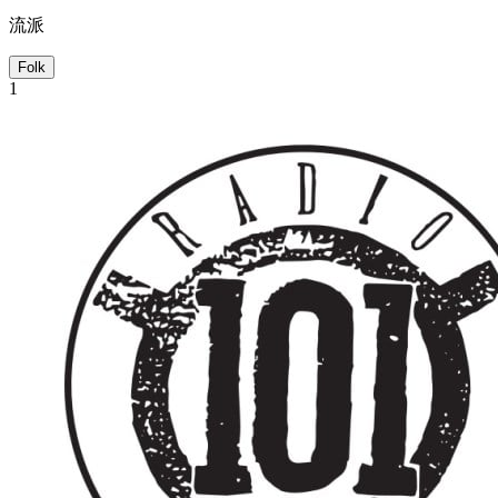
流派
Folk
1