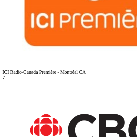
ICI Radio-Canada Première - Montréal
CA
7