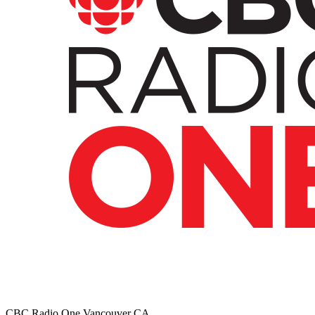
CBC Radio One Vancouver
CA