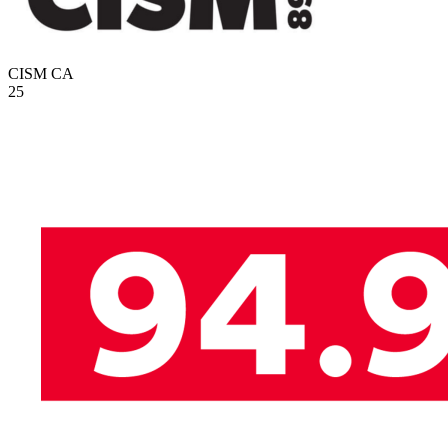
CISM
CA
25