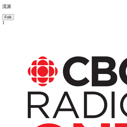
流派
Folk
1