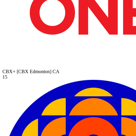
CBX+ [CBX Edmonton]
CA
15