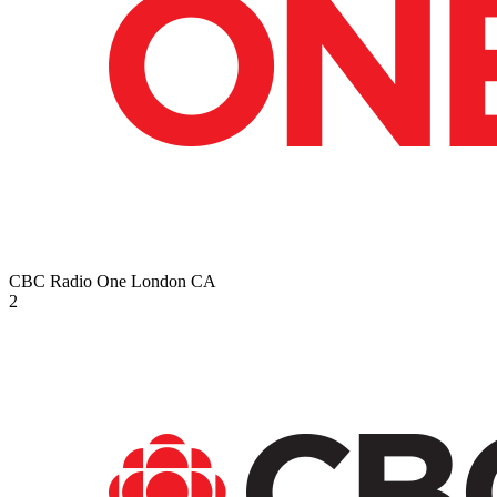
CBC Radio One London
CA
2