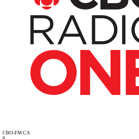
CBO-FM
CA
8