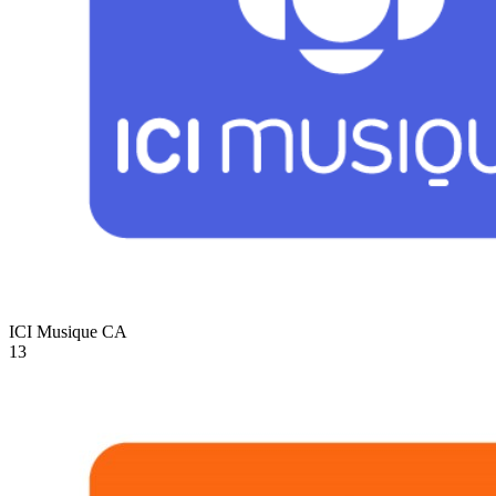
ICI Musique
CA
13