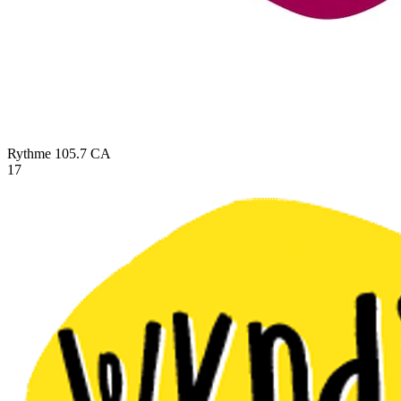
Rythme 105.7
CA
17