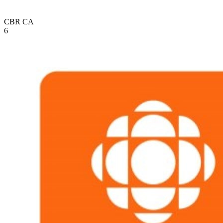
CBR
CA
6