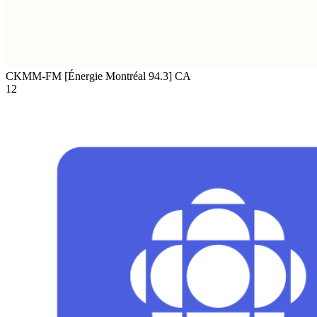
CKMM-FM [Énergie Montréal 94.3]
CA
12