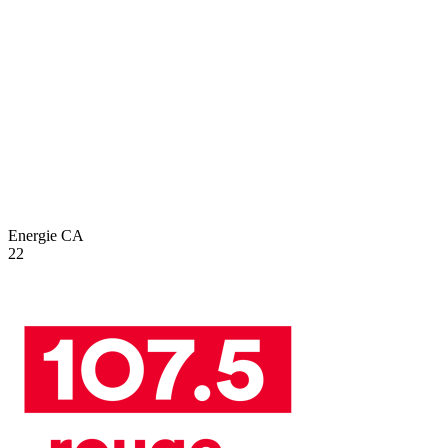
Energie
CA
22