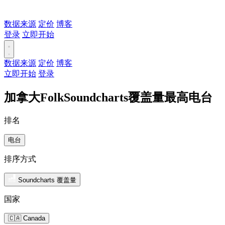
数据来源
定价
博客
登录
立即开始
数据来源
定价
博客
立即开始
登录
加拿大FolkSoundcharts覆盖量最高电台
排名
电台
排序方式
Soundcharts 覆盖量
国家
🇨🇦 Canada