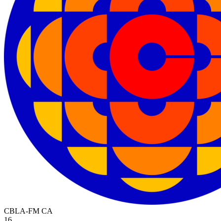
CBLA-FM
CA
16