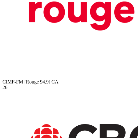
CIMF-FM [Rouge 94,9]
CA
26