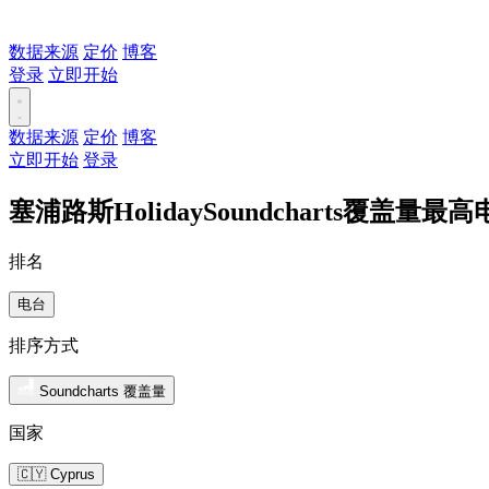
数据来源
定价
博客
登录
立即开始
数据来源
定价
博客
立即开始
登录
塞浦路斯HolidaySoundcharts覆盖量最
排名
电台
排序方式
Soundcharts 覆盖量
国家
🇨🇾 Cyprus