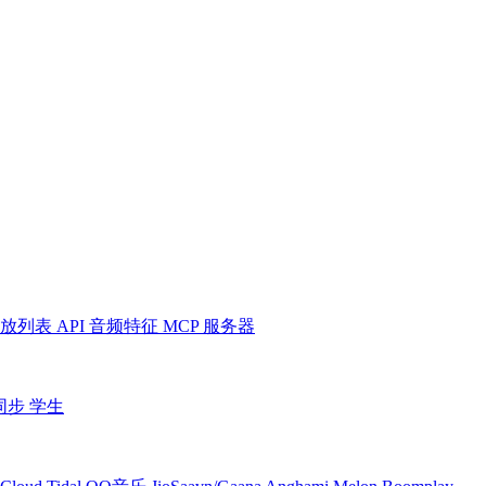
放列表
API
音频特征
MCP 服务器
同步
学生