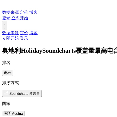
数据来源
定价
博客
登录
立即开始
数据来源
定价
博客
立即开始
登录
奥地利HolidaySoundcharts覆盖量最高电
排名
电台
排序方式
Soundcharts 覆盖量
国家
🇦🇹 Austria