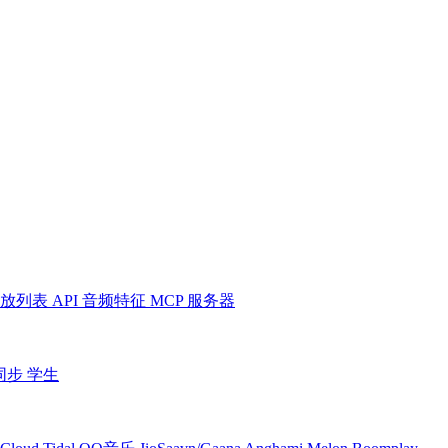
放列表
API
音频特征
MCP 服务器
同步
学生