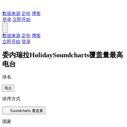
数据来源
定价
博客
登录
立即开始
数据来源
定价
博客
立即开始
登录
委内瑞拉HolidaySoundcharts覆盖量最高
电台
排名
电台
排序方式
Soundcharts 覆盖量
国家