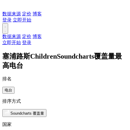
数据来源
定价
博客
登录
立即开始
数据来源
定价
博客
立即开始
登录
塞浦路斯ChildrenSoundcharts覆盖量最
高电台
排名
电台
排序方式
Soundcharts 覆盖量
国家