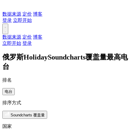
数据来源
定价
博客
登录
立即开始
数据来源
定价
博客
立即开始
登录
俄罗斯HolidaySoundcharts覆盖量最高电
台
排名
电台
排序方式
Soundcharts 覆盖量
国家