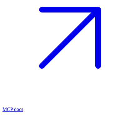
MCP docs