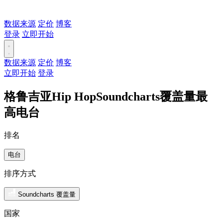
数据来源
定价
博客
登录
立即开始
数据来源
定价
博客
立即开始
登录
格鲁吉亚Hip HopSoundcharts覆盖量最
高电台
排名
电台
排序方式
Soundcharts 覆盖量
国家