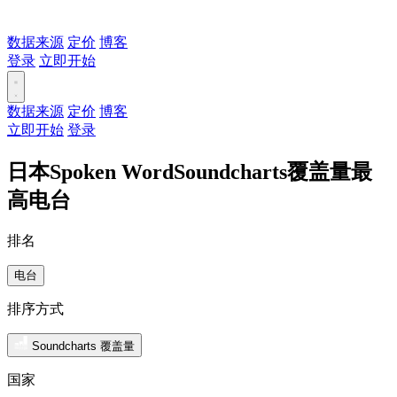
数据来源
定价
博客
登录
立即开始
数据来源
定价
博客
立即开始
登录
日本Spoken WordSoundcharts覆盖量最
高电台
排名
电台
排序方式
Soundcharts 覆盖量
国家