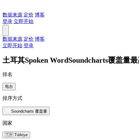
数据来源
定价
博客
登录
立即开始
数据来源
定价
博客
立即开始
登录
土耳其Spoken WordSoundcharts覆盖
排名
电台
排序方式
Soundcharts 覆盖量
国家
🇹🇷 Türkiye