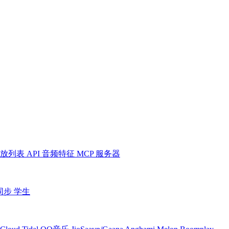
放列表
API
音频特征
MCP 服务器
同步
学生