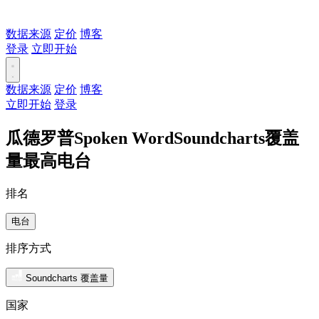
数据来源
定价
博客
登录
立即开始
数据来源
定价
博客
立即开始
登录
瓜德罗普Spoken WordSoundcharts覆盖
量最高电台
排名
电台
排序方式
Soundcharts 覆盖量
国家