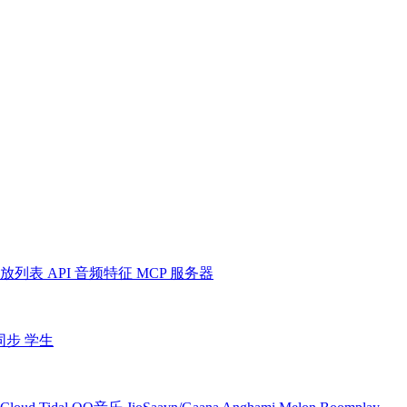
放列表
API
音频特征
MCP 服务器
同步
学生