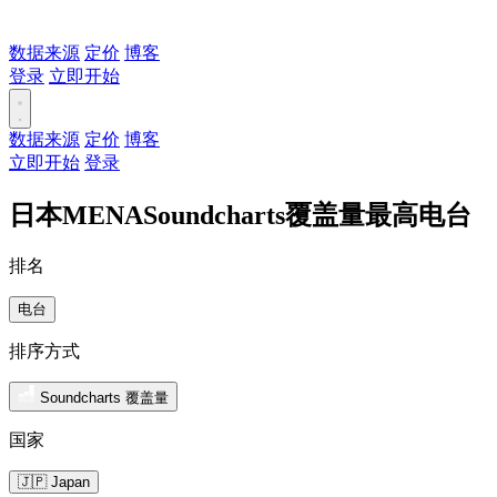
数据来源
定价
博客
登录
立即开始
数据来源
定价
博客
立即开始
登录
日本MENASoundcharts覆盖量最高电台
排名
电台
排序方式
Soundcharts 覆盖量
国家
🇯🇵 Japan