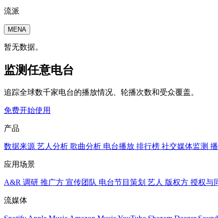
流派
MENA
暂无数据。
监测任意电台
追踪全球数千家电台的播放情况、轮播次数和受众覆盖。
免费开始使用
产品
数据来源
艺人分析
歌曲分析
电台播放
排行榜
社交媒体监测
播
应用场景
A&R 调研
推广方
宣传团队
电台节目策划
艺人
版权方
授权与
流媒体