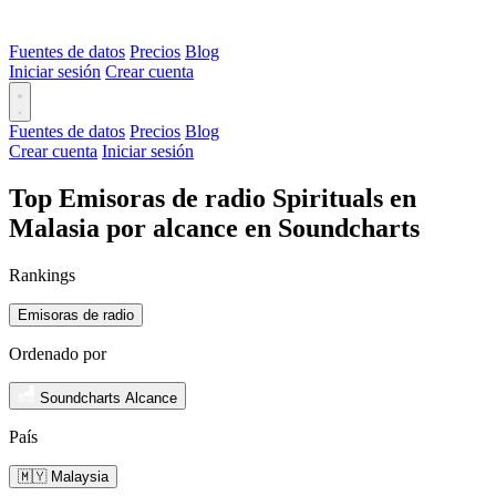
Fuentes de datos
Precios
Blog
Iniciar sesión
Crear cuenta
Fuentes de datos
Precios
Blog
Crear cuenta
Iniciar sesión
Top Emisoras de radio Spirituals en
Malasia por alcance en Soundcharts
Rankings
Emisoras de radio
Ordenado por
Soundcharts Alcance
País
🇲🇾 Malaysia