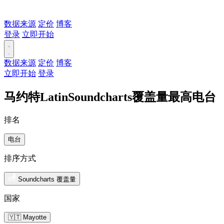
数据来源
定价
博客
登录
立即开始
数据来源
定价
博客
立即开始
登录
马约特LatinSoundcharts覆盖量最高电台
排名
电台
排序方式
Soundcharts 覆盖量
国家
🇾🇹 Mayotte