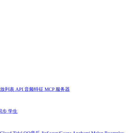
放列表
API
音频特征
MCP 服务器
同步
学生