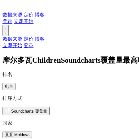
数据来源
定价
博客
登录
立即开始
数据来源
定价
博客
立即开始
登录
摩尔多瓦ChildrenSoundcharts覆盖量最
排名
电台
排序方式
Soundcharts 覆盖量
国家
🇲🇩 Moldova