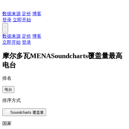
数据来源
定价
博客
登录
立即开始
数据来源
定价
博客
立即开始
登录
摩尔多瓦MENASoundcharts覆盖量最高
电台
排名
电台
排序方式
Soundcharts 覆盖量
国家