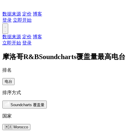
数据来源
定价
博客
登录
立即开始
数据来源
定价
博客
立即开始
登录
摩洛哥R&BSoundcharts覆盖量最高电台
排名
电台
排序方式
Soundcharts 覆盖量
国家
🇲🇦 Morocco