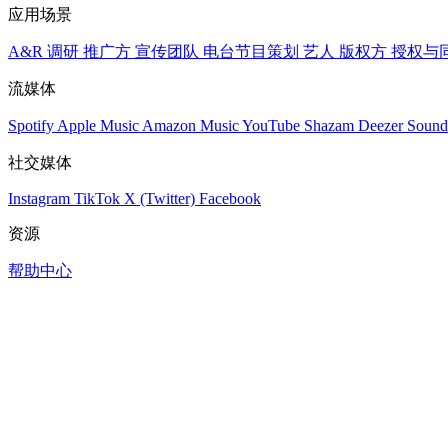
应用场景
A&R 调研
推广方
宣传团队
电台节目策划
艺人
版权方
授权与
流媒体
Spotify
Apple Music
Amazon Music
YouTube
Shazam
Deezer
Sound
社交媒体
Instagram
TikTok
X (Twitter)
Facebook
资源
帮助中心