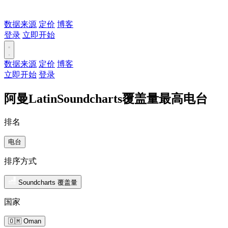
数据来源
定价
博客
登录
立即开始
数据来源
定价
博客
立即开始
登录
阿曼LatinSoundcharts覆盖量最高电台
排名
电台
排序方式
Soundcharts 覆盖量
国家
🇴🇲 Oman