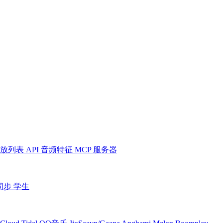
放列表
API
音频特征
MCP 服务器
同步
学生