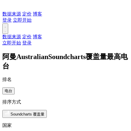
数据来源
定价
博客
登录
立即开始
数据来源
定价
博客
立即开始
登录
阿曼AustralianSoundcharts覆盖量最高电
台
排名
电台
排序方式
Soundcharts 覆盖量
国家