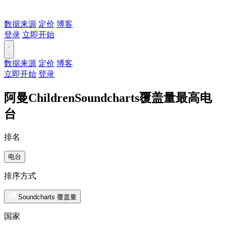
数据来源
定价
博客
登录
立即开始
数据来源
定价
博客
立即开始
登录
阿曼ChildrenSoundcharts覆盖量最高电
台
排名
电台
排序方式
Soundcharts 覆盖量
国家