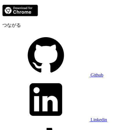
つながる
Github
Linkedin