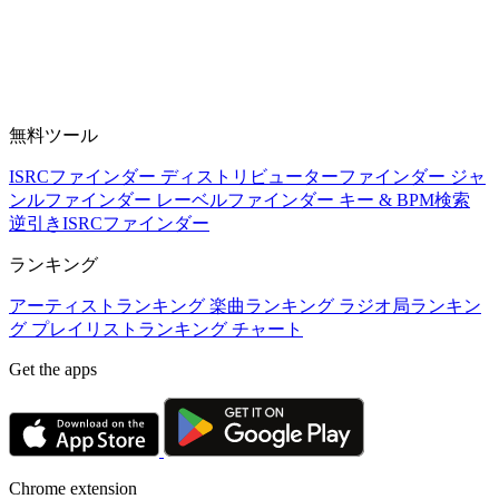
無料ツール
ISRCファインダー
ディストリビューターファインダー
ジャ
ンルファインダー
レーベルファインダー
キー & BPM検索
逆引きISRCファインダー
ランキング
アーティストランキング
楽曲ランキング
ラジオ局ランキン
グ
プレイリストランキング
チャート
Get the apps
Chrome extension