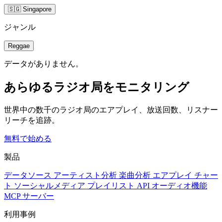
🇸🇬 Singapore
ジャンル
Reggae
データがありません。
あらゆるラジオ局をモニタリング
世界中の数千のラジオ局のエアプレイ、放送回数、リスナー
リーチを追跡。
無料で始める
製品
データソース
アーティスト分析
楽曲分析
エアプレイ
チャー
ト
ソーシャルメディア
プレイリスト
API
オーディオ機能
MCP サーバー
利用事例