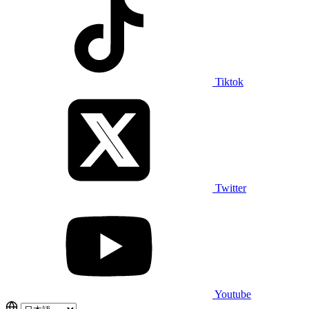
Tiktok
Twitter
Youtube