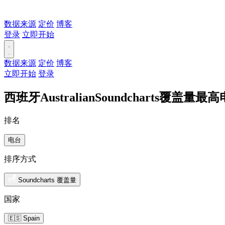
数据来源
定价
博客
登录
立即开始
数据来源
定价
博客
立即开始
登录
西班牙AustralianSoundcharts覆盖量最
排名
电台
排序方式
Soundcharts 覆盖量
国家
🇪🇸 Spain