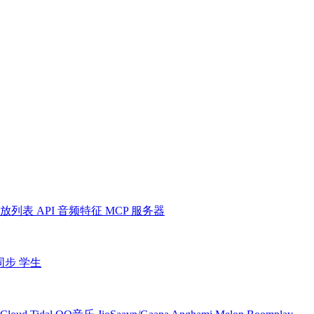
放列表
API
音频特征
MCP 服务器
同步
学生