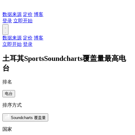
数据来源
定价
博客
登录
立即开始
数据来源
定价
博客
立即开始
登录
土耳其SportsSoundcharts覆盖量最高电
台
排名
电台
排序方式
Soundcharts 覆盖量
国家