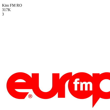
Kiss FM
RO
317K
3