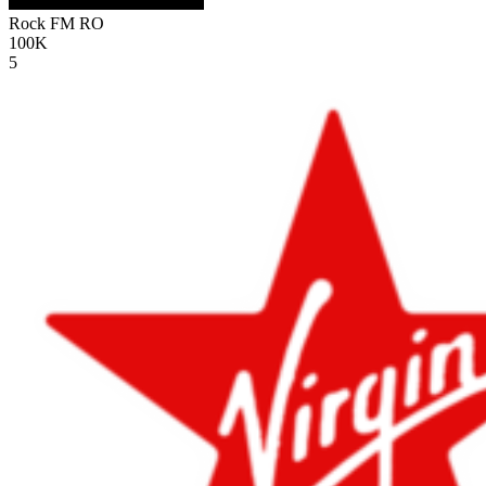
Rock FM
RO
100K
5