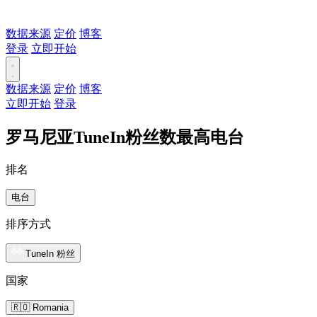
数据来源
定价
博客
登录
立即开始
数据来源
定价
博客
立即开始
登录
罗马尼亚TuneIn粉丝数最高电台
排名
电台
排序方式
TuneIn 粉丝
国家
🇷🇴 Romania