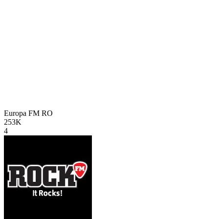
Europa FM
RO
253K
4