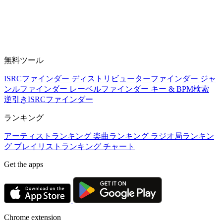
無料ツール
ISRCファインダー
ディストリビューターファインダー
ジャ
ンルファインダー
レーベルファインダー
キー & BPM検索
逆引きISRCファインダー
ランキング
アーティストランキング
楽曲ランキング
ラジオ局ランキン
グ
プレイリストランキング
チャート
Get the apps
Chrome extension