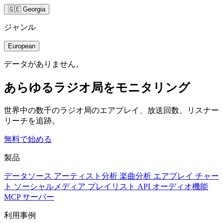
🇬🇪 Georgia
ジャンル
European
データがありません。
あらゆるラジオ局をモニタリング
世界中の数千のラジオ局のエアプレイ、放送回数、リスナー
リーチを追跡。
無料で始める
製品
データソース
アーティスト分析
楽曲分析
エアプレイ
チャー
ト
ソーシャルメディア
プレイリスト
API
オーディオ機能
MCP サーバー
利用事例