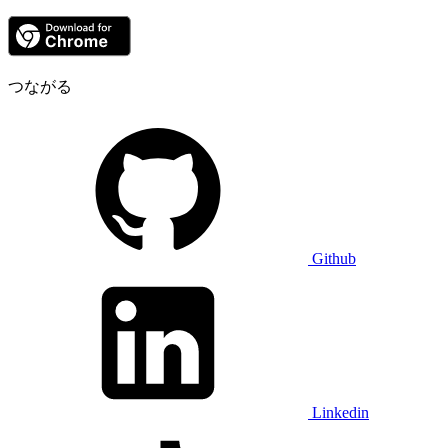
つながる
Github
Linkedin