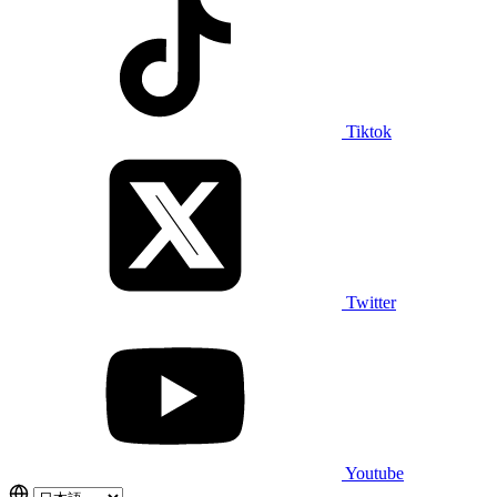
Tiktok
Twitter
Youtube