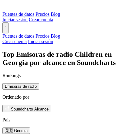
Fuentes de datos
Precios
Blog
Iniciar sesión
Crear cuenta
Fuentes de datos
Precios
Blog
Crear cuenta
Iniciar sesión
Top Emisoras de radio Children en
Georgia por alcance en Soundcharts
Rankings
Emisoras de radio
Ordenado por
Soundcharts Alcance
País
🇬🇪 Georgia