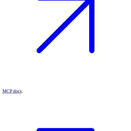
MCP docs