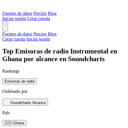
Fuentes de datos
Precios
Blog
Iniciar sesión
Crear cuenta
Fuentes de datos
Precios
Blog
Crear cuenta
Iniciar sesión
Top Emisoras de radio Instrumental en
Ghana por alcance en Soundcharts
Rankings
Emisoras de radio
Ordenado por
Soundcharts Alcance
País
🇬🇭 Ghana