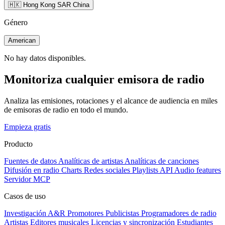
🇭🇰 Hong Kong SAR China
Género
American
No hay datos disponibles.
Monitoriza cualquier emisora de radio
Analiza las emisiones, rotaciones y el alcance de audiencia en miles
de emisoras de radio en todo el mundo.
Empieza gratis
Producto
Fuentes de datos
Analíticas de artistas
Analíticas de canciones
Difusión en radio
Charts
Redes sociales
Playlists
API
Audio features
Servidor MCP
Casos de uso
Investigación A&R
Promotores
Publicistas
Programadores de radio
Artistas
Editores musicales
Licencias y sincronización
Estudiantes