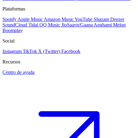
Plataformas
Spotify
Apple Music
Amazon Music
YouTube
Shazam
Deezer
SoundCloud
Tidal
QQ Music
JioSaavn/Gaana
Anghami
Melon
Boomplay
Social
Instagram
TikTok
X (Twitter)
Facebook
Recursos
Centro de ayuda