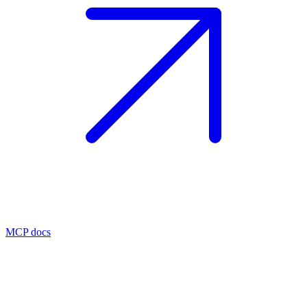
MCP docs