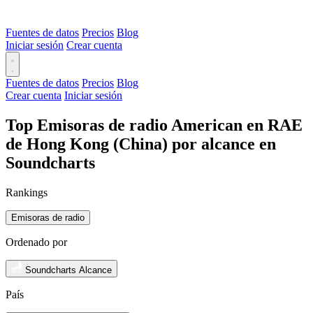
Fuentes de datos
Precios
Blog
Iniciar sesión
Crear cuenta
Fuentes de datos
Precios
Blog
Crear cuenta
Iniciar sesión
Top Emisoras de radio American en RAE
de Hong Kong (China) por alcance en
Soundcharts
Rankings
Emisoras de radio
Ordenado por
Soundcharts Alcance
País