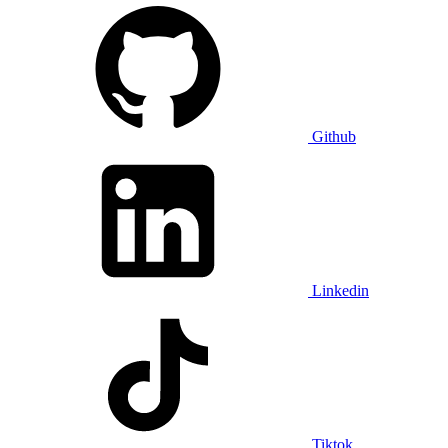
Github
Linkedin
Tiktok