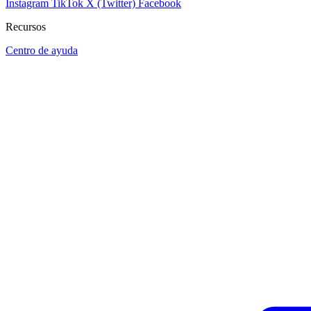
Instagram
TikTok
X (Twitter)
Facebook
Recursos
Centro de ayuda