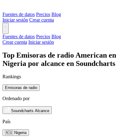
Fuentes de datos
Precios
Blog
Iniciar sesión
Crear cuenta
Fuentes de datos
Precios
Blog
Crear cuenta
Iniciar sesión
Top Emisoras de radio American en
Nigeria por alcance en Soundcharts
Rankings
Emisoras de radio
Ordenado por
Soundcharts Alcance
País
🇳🇬 Nigeria