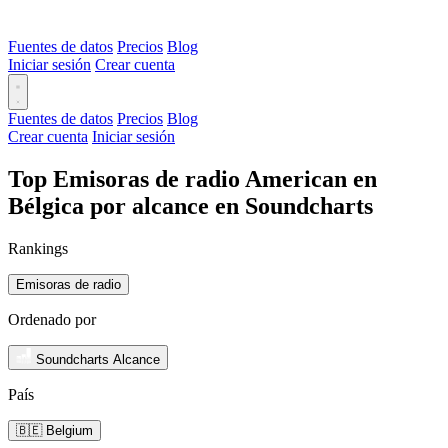
Fuentes de datos
Precios
Blog
Iniciar sesión
Crear cuenta
Fuentes de datos
Precios
Blog
Crear cuenta
Iniciar sesión
Top Emisoras de radio American en
Bélgica por alcance en Soundcharts
Rankings
Emisoras de radio
Ordenado por
Soundcharts Alcance
País
🇧🇪 Belgium