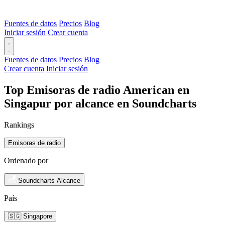
Fuentes de datos
Precios
Blog
Iniciar sesión
Crear cuenta
Fuentes de datos
Precios
Blog
Crear cuenta
Iniciar sesión
Top Emisoras de radio American en
Singapur por alcance en Soundcharts
Rankings
Emisoras de radio
Ordenado por
Soundcharts Alcance
País
🇸🇬 Singapore