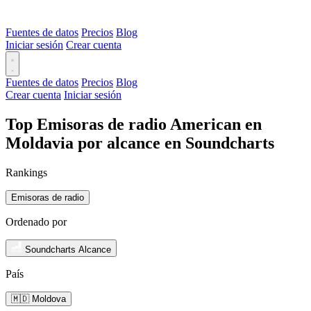
Fuentes de datos
Precios
Blog
Iniciar sesión
Crear cuenta
Fuentes de datos
Precios
Blog
Crear cuenta
Iniciar sesión
Top Emisoras de radio American en
Moldavia por alcance en Soundcharts
Rankings
Emisoras de radio
Ordenado por
Soundcharts Alcance
País
🇲🇩 Moldova