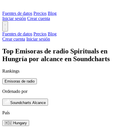
Fuentes de datos
Precios
Blog
Iniciar sesión
Crear cuenta
Fuentes de datos
Precios
Blog
Crear cuenta
Iniciar sesión
Top Emisoras de radio Spirituals en
Hungría por alcance en Soundcharts
Rankings
Emisoras de radio
Ordenado por
Soundcharts Alcance
País
🇭🇺 Hungary