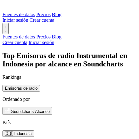
Fuentes de datos
Precios
Blog
Iniciar sesión
Crear cuenta
Fuentes de datos
Precios
Blog
Crear cuenta
Iniciar sesión
Top Emisoras de radio Instrumental en
Indonesia por alcance en Soundcharts
Rankings
Emisoras de radio
Ordenado por
Soundcharts Alcance
País
🇮🇩 Indonesia