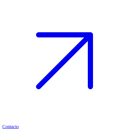
Contacto