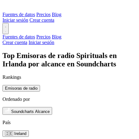
Fuentes de datos
Precios
Blog
Iniciar sesión
Crear cuenta
Fuentes de datos
Precios
Blog
Crear cuenta
Iniciar sesión
Top Emisoras de radio Spirituals en
Irlanda por alcance en Soundcharts
Rankings
Emisoras de radio
Ordenado por
Soundcharts Alcance
País
🇮🇪 Ireland