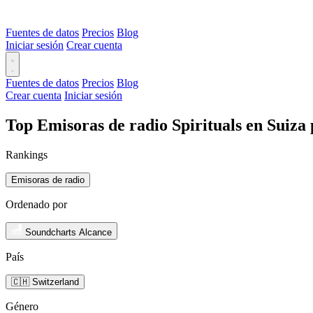
Fuentes de datos
Precios
Blog
Iniciar sesión
Crear cuenta
Fuentes de datos
Precios
Blog
Crear cuenta
Iniciar sesión
Top Emisoras de radio Spirituals en Suiza
Rankings
Emisoras de radio
Ordenado por
Soundcharts Alcance
País
🇨🇭 Switzerland
Género