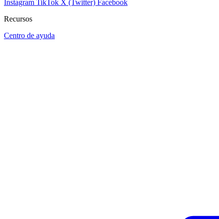
Instagram
TikTok
X (Twitter)
Facebook
Recursos
Centro de ayuda