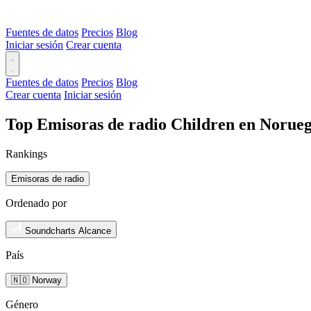
Fuentes de datos
Precios
Blog
Iniciar sesión
Crear cuenta
Fuentes de datos
Precios
Blog
Crear cuenta
Iniciar sesión
Top Emisoras de radio Children en Norueg
Rankings
Emisoras de radio
Ordenado por
Soundcharts Alcance
País
🇳🇴 Norway
Género