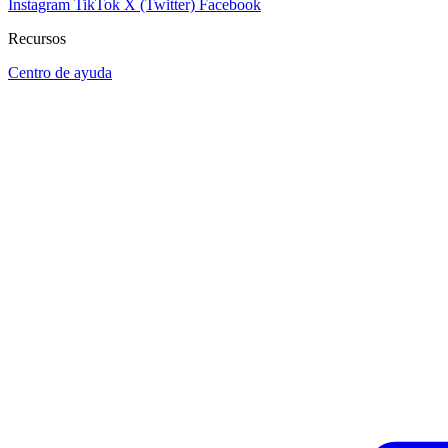
Instagram
TikTok
X (Twitter)
Facebook
Recursos
Centro de ayuda