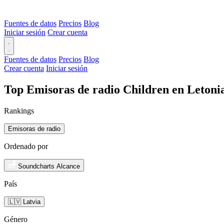
Fuentes de datos
Precios
Blog
Iniciar sesión
Crear cuenta
Fuentes de datos
Precios
Blog
Crear cuenta
Iniciar sesión
Top Emisoras de radio Children en Letoni
Rankings
Emisoras de radio
Ordenado por
Soundcharts Alcance
País
🇱🇻 Latvia
Género