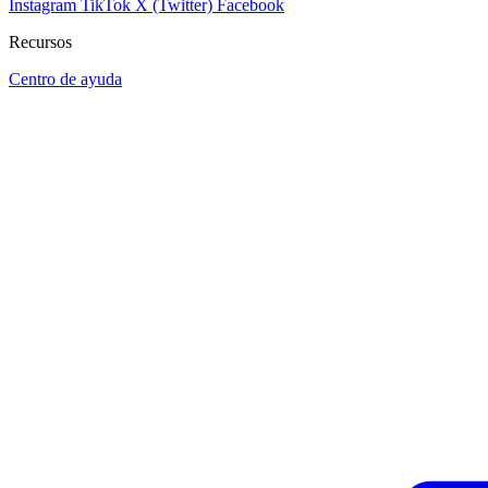
Instagram
TikTok
X (Twitter)
Facebook
Recursos
Centro de ayuda