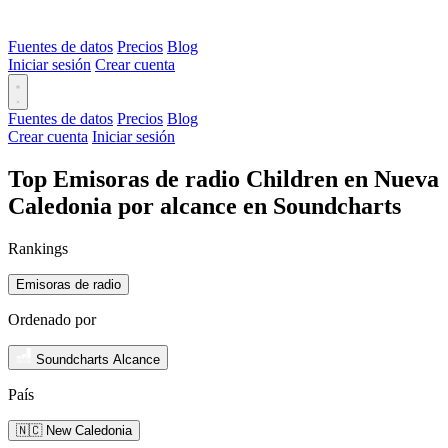
Fuentes de datos
Precios
Blog
Iniciar sesión
Crear cuenta
Fuentes de datos
Precios
Blog
Crear cuenta
Iniciar sesión
Top Emisoras de radio Children en Nueva
Caledonia por alcance en Soundcharts
Rankings
Emisoras de radio
Ordenado por
Soundcharts Alcance
País
🇳🇨 New Caledonia